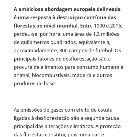
A ambiciosa abordagem europeia delineada
é uma resposta à destruição contínua das
florestas ao nível mundial
. Entre 1990 e 2016,
perdeu-se, por hora, uma área de 1,3 milhões
de quilómetros quadrados, equivalente a,
aproximadamente, 800 campos de futebol. Os
principais fatores de desflorestação são a
procura de alimentos para consumo humano e
animal, biocombustíveis, madeira e outros
produtos de base.
As emissões de gases com efeito de estufa
ligadas à desflorestação são a segunda causa
principal das alterações climáticas. A proteção
das florestas constitui, pois, uma parte