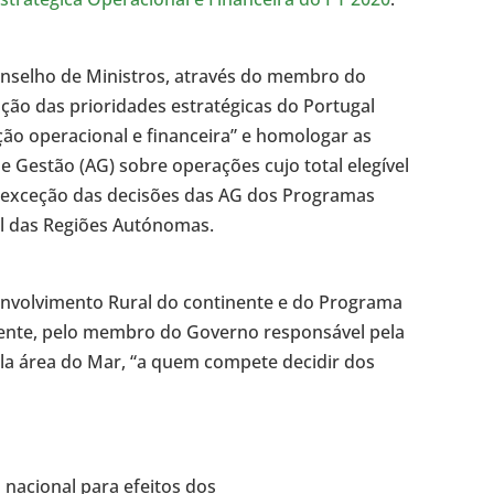
onselho de Ministros, através do membro do
ão das prioridades estratégicas do Portugal
ão operacional e financeira” e homologar as
 Gestão (AG) sobre operações cujo total elegível
m exceção das decisões das AG dos Programas
l das Regiões Autónomas.
nvolvimento Rural do continente e do Programa
mente, pelo membro do Governo responsável pela
ela área do Mar, “a quem compete decidir dos
a nacional para efeitos dos