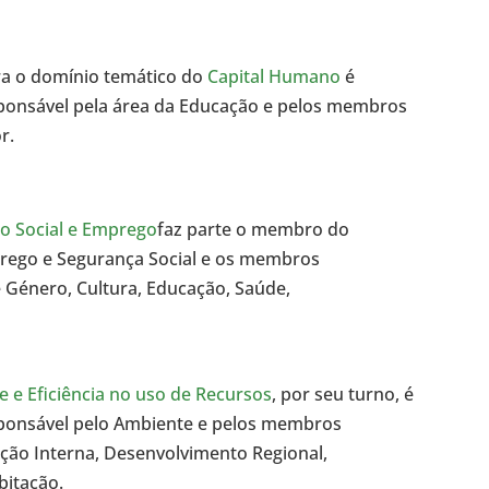
ara o domínio temático do
Capital Humano
é
ponsável pela área da Educação e pelos membros
r.
ão Social e Emprego
faz parte o membro do
rego e Segurança Social e os membros
 Género, Cultura, Educação, Saúde,
e e Eficiência no uso de Recursos
, por seu turno, é
ponsável pelo Ambiente e pelos membros
ção Interna, Desenvolvimento Regional,
bitação.