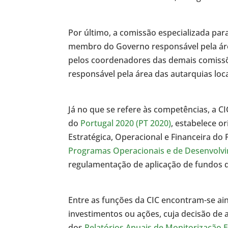
Por último, a comissão especializada para 
membro do Governo responsável pela áre
pelos coordenadores das demais comiss
responsável pela área das autarquias loca
Já no que se refere às competências, a CI
do
Portugal 2020 (PT 2020)
, estabelece o
Estratégica, Operacional e Financeira do 
Programas Operacionais e de Desenvolv
regulamentação de aplicação de fundos d
Entre as funções da CIC encontram-se ain
investimentos ou ações, cuja decisão de
dos
Relatórios Anuais de Monitorização E