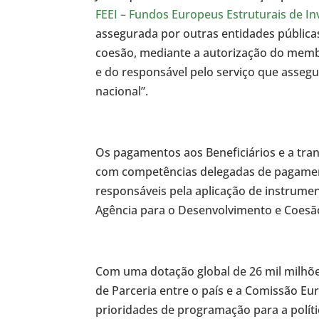
FEEI – Fundos Europeus Estruturais de I
assegurada por outras entidades públicas
coesão, mediante a autorização do mem
e do responsável pelo serviço que assegu
nacional”.
Os pagamentos aos Beneficiários e a tra
com competências delegadas de pagament
responsáveis pela aplicação de instrume
Agência para o Desenvolvimento e Coesão
Com uma dotação global de 26 mil milhõe
de Parceria entre o país e a Comissão Eu
prioridades de programação para a polít