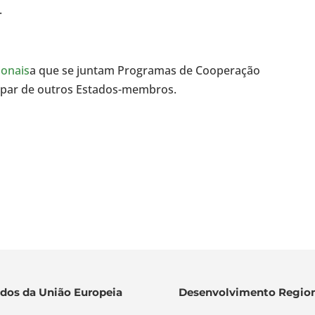
.
ionais
a que se juntam Programas de Cooperação
 a par de outros Estados-membros.
dos da União Europeia
Desenvolvimento Region