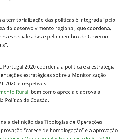
a territorialização das políticas é integrada “pelo
a do desenvolvimento regional, que coordena,
ões especializadas e pelo membro do Governo
is”.
C Portugal 2020 coordena a política e a estratégia
rientações estratégicas sobre a Monitorização
PT 2020 e respetivos
imento Rural
, bem como aprecia e aprova a
a Política de Coesão.
da a definição das Tipologias de Operações,
 aprovação “carece de homologação” e a aprovação
stratégica Operacional e Financeira do PT 2020
.