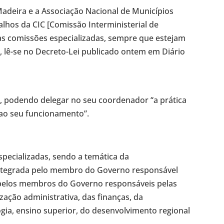
Madeira e a Associação Nacional de Municípios
lhos da CIC [Comissão Interministerial de
as comissões especializadas, sempre que estejam
, lê-se no Decreto-Lei publicado ontem em Diário
o, podendo delegar no seu coordenador “a prática
 ao seu funcionamento”.
pecializadas, sendo a temática da
ntegrada pelo membro do Governo responsável
 pelos membros do Governo responsáveis pelas
zação administrativa, das finanças, da
ogia, ensino superior, do desenvolvimento regional