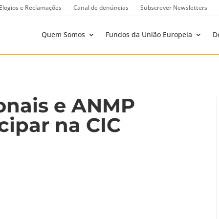
Elogios e Reclamações
Canal de denúncias
Subscrever Newsletters
Quem Somos
Fundos da União Europeia
D
onais e ANMP
cipar na CIC