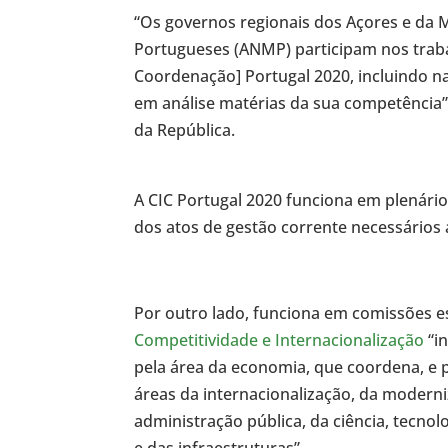
“Os governos regionais dos Açores e da 
Portugueses (ANMP) participam nos traba
Coordenação] Portugal 2020, incluindo n
em análise matérias da sua competência”
da República.
A CIC Portugal 2020 funciona em plenári
dos atos de gestão corrente necessários
Por outro lado, funciona em comissões es
Competitividade e Internacionalização
“i
pela área da economia, que coordena, e
áreas da internacionalização, da moderni
administração pública, da ciência, tecnol