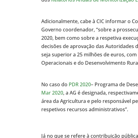
Adicionalmente, cabe à CIC informar o C
Governo coordenador, “sobre a prossecuç
2020, bem como sobre a respetiva execuç
decisões de aprovação das Autoridades de
seja superior a 25 milhões de euros, co
Operacionais e do Desenvolvimento Rura
No caso do
PDR 2020
– Programa de Dese
Mar 2020
, a AG é designada, respectiva
área da Agricultura e pelo responsável p
respetivos recursos administrativos”.
Já no que se refere à contribuição públic