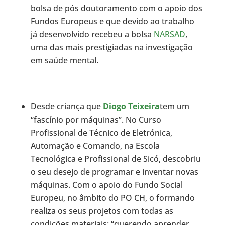
bolsa de pós doutoramento com o apoio dos
Fundos Europeus e que devido ao trabalho
já desenvolvido recebeu a bolsa
NARSAD
,
uma das mais prestigiadas na investigação
em saúde mental.
Desde criança que
Diogo Teixeira
tem um
“fascínio por máquinas”. No Curso
Profissional de Técnico de Eletrónica,
Automação e Comando, na Escola
Tecnológica e Profissional de Sicó, descobriu
o seu desejo de programar e inventar novas
máquinas. Com o apoio do Fundo Social
Europeu, no âmbito do PO CH, o formando
realiza os seus projetos com todas as
condições materiais: “querendo aprender