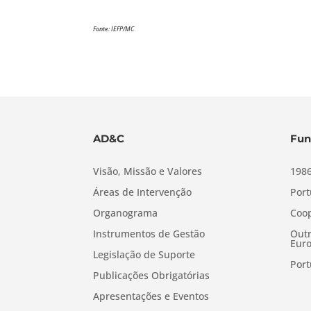
Fonte: IEFP/MC
AD&C
Fun
Visão, Missão e Valores
1986
Áreas de Intervenção
Port
Organograma
Coop
Instrumentos de Gestão
Outr
Euro
Legislação de Suporte
Port
Publicações Obrigatórias
Apresentações e Eventos