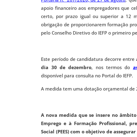
apoio financeiro aos empregadores que ce
certo, por prazo igual ou superior a 12 
obrigação de proporcionarem formação prof
pelo Conselho Diretivo do IEFP o primeiro p
Este período de candidatura decorre entre
dia 30 de dezembro
, nos termos do
a
disponível para consulta no Portal do IEFP.
A medida tem uma dotação orçamental de 2
A nova medida que se insere no âmbito
Emprego e à Formação Profissional, pr
Social (PEES) com o objetivo de assegur