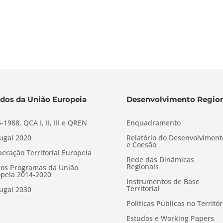
dos da União Europeia
Desenvolvimento Region
-1988, QCA I, II, III e QREN
Enquadramento
ugal 2020
Relatório do Desenvolviment
e Coesão
eração Territorial Europeia
Rede das Dinâmicas
Regionais
os Programas da União
peia 2014-2020
Instrumentos de Base
Territorial
ugal 2030
Políticas Públicas no Territór
Estudos e Working Papers