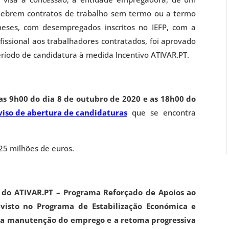
lebrem contratos de trabalho sem termo ou a termo
meses, com desempregados inscritos no IEFP, com a
issional aos trabalhadores contratados, foi aprovado
eríodo de candidatura à medida Incentivo ATIVAR.PT.
as 9h00 do dia 8 de outubro de 2020 e as 18h00 do
viso de abertura de candidaturas
que se encontra
5 milhões de euros.
 do ATIVAR.PT – Programa Reforçado de Apoios ao
evisto no Programa de Estabilização Económica e
ar a manutenção do emprego e a retoma progressiva