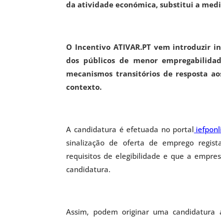
da atividade económica, substitui a med
O Incentivo ATIVAR.PT vem introduzir in
dos públicos de menor empregabilid
mecanismos transitórios de resposta a
contexto.
A candidatura é efetuada no portal
iefponl
sinalização de oferta de emprego regi
requisitos de elegibilidade e que a empr
candidatura.
Assim, podem originar uma candidatura