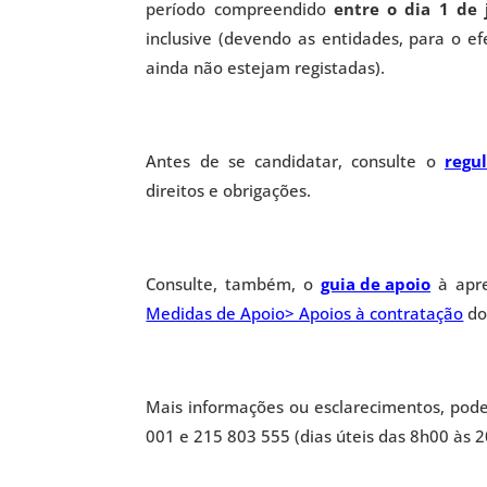
período compreendido
entre o dia 1 de
inclusive (devendo as entidades, para o efe
ainda não estejam registadas).
Antes de se candidatar, consulte o
regu
direitos e obrigações.
Consulte, também, o
guia de apoio
à apr
Medidas de Apoio> Apoios à contratação
do 
Mais informações ou esclarecimentos, pode
001 e 215 803 555 (dias úteis das 8h00 às 2