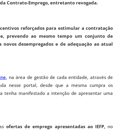
ida Contrato-Emprego, entretanto revogada.
centivos reforçados para estimular a contratação
ade, prevendo ao mesmo tempo um conjunto de
os novos desempregados e de adequação ao atual
ine
, na área de gestão de cada entidade, através de
stada nesse portal, desde que a mesma cumpra os
esa tenha manifestado a intenção de apresentar uma
 as
ofertas de emprego apresentadas ao IEFP,
no