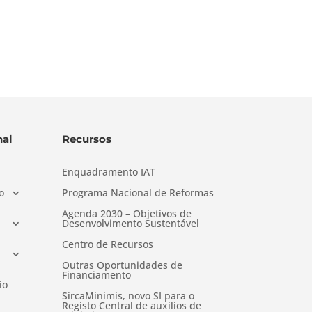
al
Recursos
Enquadramento IAT
o
Programa Nacional de Reformas
Agenda 2030 – Objetivos de
Desenvolvimento Sustentável
Centro de Recursos
Outras Oportunidades de
Financiamento
io
SircaMinimis, novo SI para o
Registo Central de auxílios de