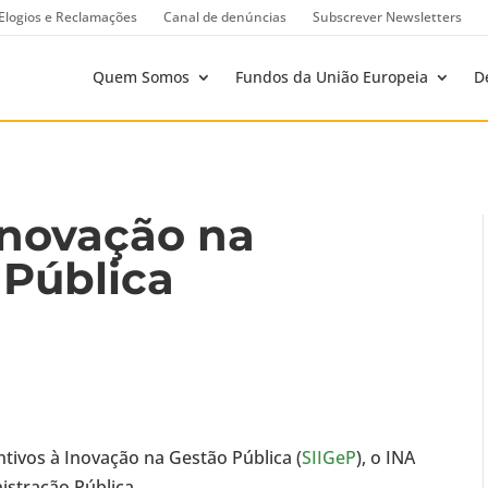
Elogios e Reclamações
Canal de denúncias
Subscrever Newsletters
Quem Somos
Fundos da União Europeia
D
Inovação na
 Pública
tivos à Inovação na Gestão Pública (
SIIGeP
), o INA
istração Pública.