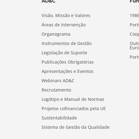
AD&C
Fun
Visão, Missão e Valores
1986
Áreas de Intervenção
Port
Organograma
Coop
Instrumentos de Gestão
Outr
Euro
Legislação de Suporte
Port
Publicações Obrigatórias
Apresentações e Eventos
Webinars AD&C
Recrutamento
Logótipo e Manual de Normas
Projetos cofinanciados pela UE
Sustentabilidade
Sistema de Gestão da Qualidade