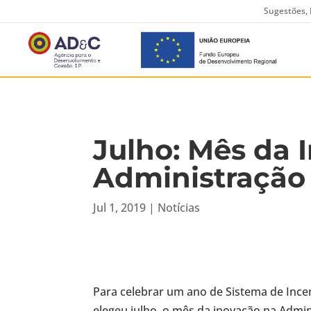
Sugestões, 
Julho: Mês da 
Administração
Jul 1, 2019
|
Notícias
Para celebrar um ano de Sistema de Incen
elegeu julho, o mês da inovação na Admin