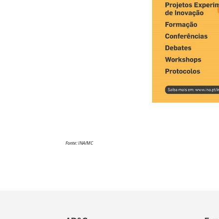
Fonte: INA/MC