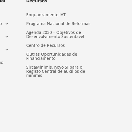
al
Recursos
Enquadramento IAT
o
Programa Nacional de Reformas
Agenda 2030 – Objetivos de
Desenvolvimento Sustentável
Centro de Recursos
Outras Oportunidades de
Financiamento
io
SircaMinimis, novo SI para o
Registo Central de auxílios de
minimis