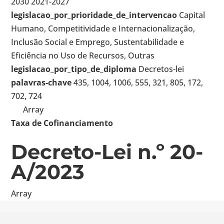
2030 2021-2027
legislacao_por_prioridade_de_intervencao
Capital
Humano, Competitividade e Internacionalização,
Inclusão Social e Emprego, Sustentabilidade e
Eficiência no Uso de Recursos, Outras
legislacao_por_tipo_de_diploma
Decretos-lei
palavras-chave
435, 1004, 1006, 555, 321, 805, 172,
702, 724
Array
Taxa de Cofinanciamento
Decreto-Lei n.º 20-
A/2023
Array