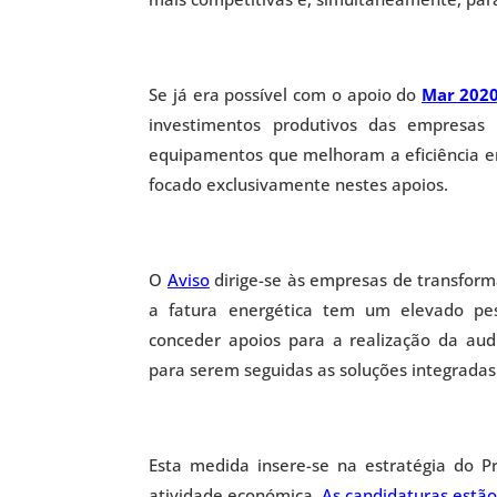
Se já era possível com o apoio do
Mar 202
investimentos produtivos das empresas 
equipamentos que melhoram a eficiência e
focado exclusivamente nestes apoios.
O
Aviso
dirige-se às empresas de transform
a fatura energética tem um elevado pe
conceder apoios para a realização da audi
para serem seguidas as soluções integrada
Esta medida insere-se na estratégia do 
atividade económica.
As candidaturas estão