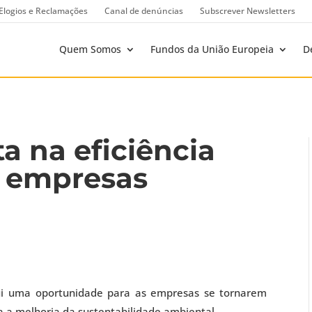
Elogios e Reclamações
Canal de denúncias
Subscrever Newsletters
Quem Somos
Fundos da União Europeia
D
a na eficiência
s empresas
itui uma oportunidade para as empresas se tornarem
 a melhoria da sustentabilidade ambiental.