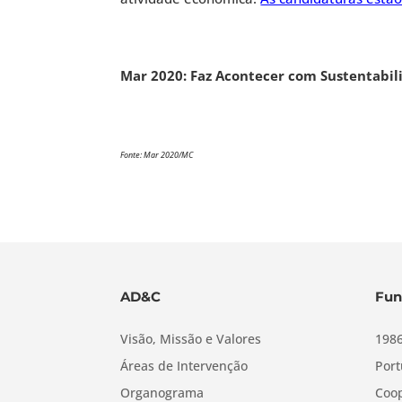
Mar 2020: Faz Acontecer com Sustentabil
Fonte: Mar 2020/MC
AD&C
Fun
Visão, Missão e Valores
1986
Áreas de Intervenção
Port
Organograma
Coop