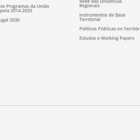
Rede das Dinâmicas
Regionais
os Programas da União
peia 2014-2020
Instrumentos de Base
Territorial
ugal 2030
Políticas Públicas no Territór
Estudos e Working Papers