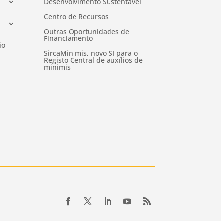
Desenvolvimento Sustentável
Centro de Recursos
Outras Oportunidades de
Financiamento
io
SircaMinimis, novo SI para o
Registo Central de auxílios de
minimis