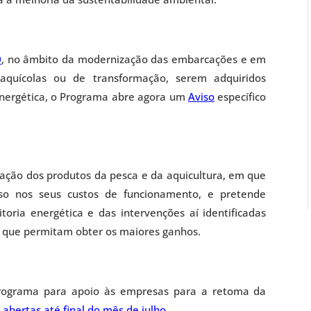
0
, no âmbito da modernização das embarcações e em
aquícolas ou de transformação, serem adquiridos
nergética, o Programa abre agora um
Aviso
específico
ação dos produtos da pesca e da aquicultura, em que
so nos seus custos de funcionamento, e pretende
toria energética e das intervenções aí identificadas
s que permitam obter os maiores ganhos.
Programa para apoio às empresas para a retoma da
 abertas até final do mês de julho
.