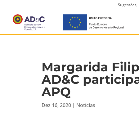
Sugestões, 
Margarida Fili
AD&C particip
APQ
Dez 16, 2020
|
Notícias