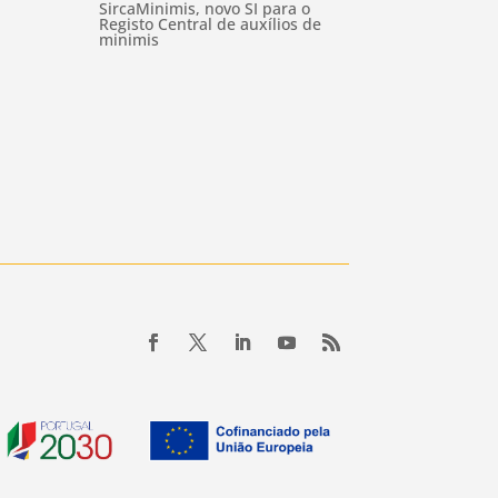
SircaMinimis, novo SI para o
Registo Central de auxílios de
minimis