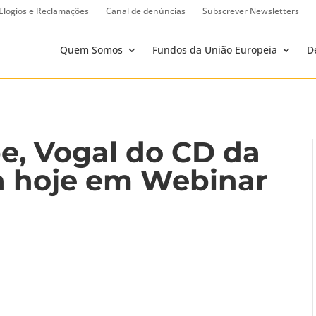
Elogios e Reclamações
Canal de denúncias
Subscrever Newsletters
Quem Somos
Fundos da União Europeia
D
pe, Vogal do CD da
a hoje em Webinar