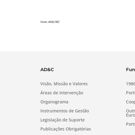
Fonte: AD&C/MC
AD&C
Fun
Visão, Missão e Valores
1986
Áreas de Intervenção
Port
Organograma
Coop
Instrumentos de Gestão
Outr
Euro
Legislação de Suporte
Port
Publicações Obrigatórias