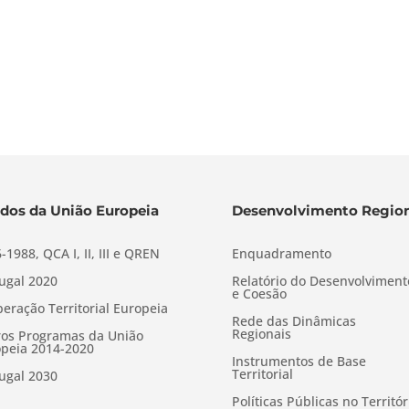
dos da União Europeia
Desenvolvimento Region
-1988, QCA I, II, III e QREN
Enquadramento
ugal 2020
Relatório do Desenvolviment
e Coesão
eração Territorial Europeia
Rede das Dinâmicas
Regionais
os Programas da União
peia 2014-2020
Instrumentos de Base
Territorial
ugal 2030
Políticas Públicas no Territór