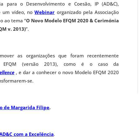
ia para o Desenvolvimento e Coesão, IP (AD&C),
de um vídeo, no
Webinar
organizado pela Associação
o ao tema “
O Novo Modelo EFQM 2020 & Cerimónia
QM v. 2013)
”.
over as organizações que foram recentemente
o EFQM (versão 2013), como é o caso da
ellence
, e dar a conhecer o novo Modelo EFQM 2020
ansformarem-se.
 de Margarida Filipe
.
 AD&C com a Excelência
.