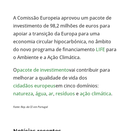
A Comissão Europeia aprovou um pacote de
investimento de 98,2 milhões de euros para
apoiar a transição da Europa para uma
economia circular hipocarbónica, no âmbito
do novo programa de financiamento
LIFE
para
o Ambiente e a Ação Climática.
O
pacote de investimento
vai contribuir para
melhorar a qualidade de vida dos
cidadãos europeus
em cinco domínios:
natureza
,
água
,
ar
,
resíduos
e
ação climática
.
Fonte: Rep. da CE em Portugal