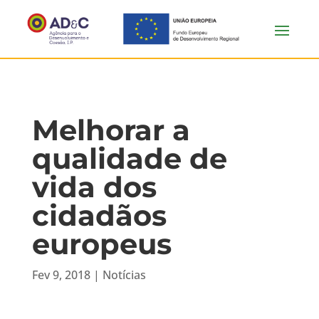
Melhorar a
qualidade de
vida dos
cidadãos
europeus
Fev 9, 2018
|
Notícias