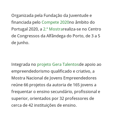
Organizada pela Fundação da Juventude e
financiada pelo
Compete 2020
no âmbito do
Portugal 2020, a
2.ª Mostra
realiza-se no Centro
de Congressos da Alfândega do Porto, de 3 a 5
de junho.
Integrada no
projeto Gera Talentos
de apoio ao
empreendedorismo qualificado e criativo, a
Mostra Nacional de Jovens Empreendedores
reúne 66 projetos da autoria de 165 jovens a
frequentar o ensino secundário, profissional e
superior, orientados por 32 professores de
cerca de 42 instituições de ensino.