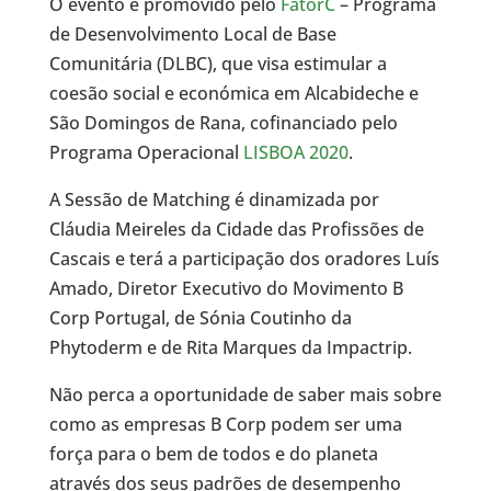
O evento é promovido pelo
FatorC
– Programa
de Desenvolvimento Local de Base
Comunitária (DLBC), que visa estimular a
coesão social e económica em Alcabideche e
São Domingos de Rana, cofinanciado pelo
Programa Operacional
LISBOA 2020
.
A Sessão de Matching é dinamizada por
Cláudia Meireles da Cidade das Profissões de
Cascais e terá a participação dos oradores Luís
Amado, Diretor Executivo do Movimento B
Corp Portugal, de Sónia Coutinho da
Phytoderm e de Rita Marques da Impactrip.
Não perca a oportunidade de saber mais sobre
como as empresas B Corp podem ser uma
força para o bem de todos e do planeta
através dos seus padrões de desempenho