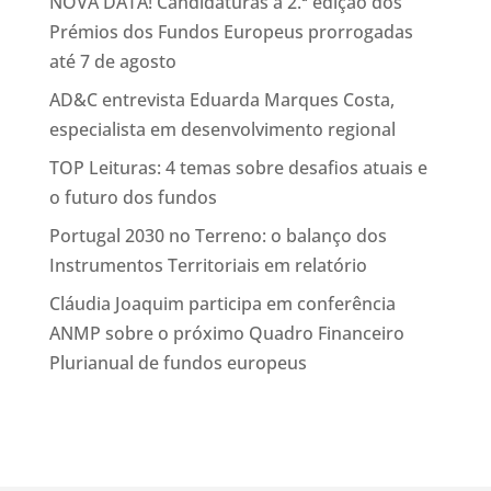
NOVA DATA! Candidaturas à 2.ª edição dos
Prémios dos Fundos Europeus prorrogadas
até 7 de agosto
AD&C entrevista Eduarda Marques Costa,
especialista em desenvolvimento regional
TOP Leituras: 4 temas sobre desafios atuais e
o futuro dos fundos
Portugal 2030 no Terreno: o balanço dos
Instrumentos Territoriais em relatório
Cláudia Joaquim participa em conferência
ANMP sobre o próximo Quadro Financeiro
Plurianual de fundos europeus