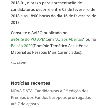
2018-01, o prazo para apresentação de
candidaturas decorre entre 05 de fevereiro de
2018 e as 18:00 horas do dia 16 de fevereiro de
2018.
Consulte o AVISO publicado no
website
do PO APMC
em “
Avisos Abertos
” ou no
Balcão 2020
(Domínio Temático Assistência
Material às Pessoas Mais Carenciadas).
Fonte: PO APMC
Notícias recentes
NOVA DATA! Candidaturas à 2.ª edição dos
Prémios dos Fundos Europeus prorrogadas
até 7 de agosto