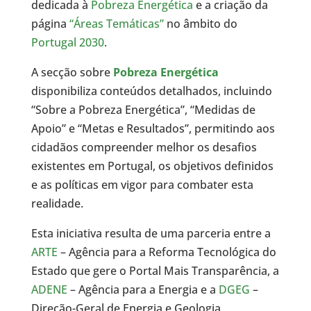
dedicada à
Pobreza Energética
e a criação da
página
“Áreas Temáticas”
no âmbito do
Portugal 2030
.
A secção sobre
Pobreza Energética
disponibiliza conteúdos detalhados, incluindo
“Sobre a Pobreza Energética”, “Medidas de
Apoio” e “Metas e Resultados”, permitindo aos
cidadãos compreender melhor os desafios
existentes em Portugal, os objetivos definidos
e as políticas em vigor para combater esta
realidade.
Esta iniciativa resulta de uma parceria entre a
ARTE
– Agência para a Reforma Tecnológica do
Estado que gere o Portal Mais Transparência, a
ADENE
– Agência para a Energia e a
DGEG
–
Direção-Geral de Energia e Geologia,