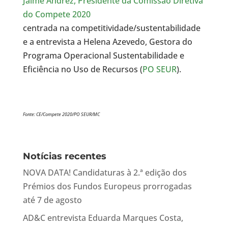
Jaime Andrez, Presidente da Comissão Diretiva
do Compete 2020
centrada na competitividade/sustentabilidade
e a entrevista a Helena Azevedo, Gestora do
Programa Operacional Sustentabilidade e
Eficiência no Uso de Recursos (
PO SEUR
).
Fonte: CE/Compete 2020/PO SEUR/MC
Notícias recentes
NOVA DATA! Candidaturas à 2.ª edição dos
Prémios dos Fundos Europeus prorrogadas
até 7 de agosto
AD&C entrevista Eduarda Marques Costa,