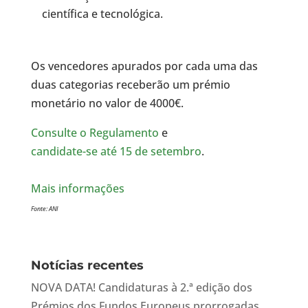
científica e tecnológica.
Os vencedores apurados por cada uma das
duas categorias receberão um prémio
monetário no valor de 4000€.
Consulte o Regulamento
e
candidate-se até 15 de setembro
.
Mais informações
Fonte: ANI
Notícias recentes
NOVA DATA! Candidaturas à 2.ª edição dos
Prémios dos Fundos Europeus prorrogadas