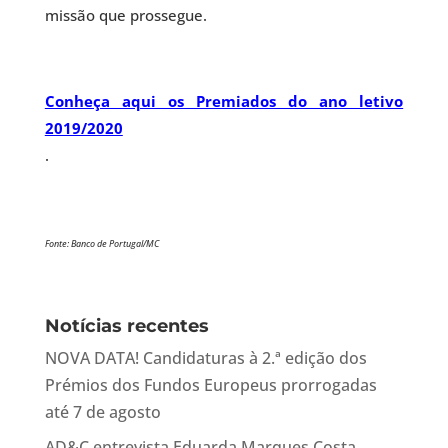
missão que prossegue.
Conheça aqui os Premiados do ano letivo
2019/2020
.
Fonte: Banco de Portugal/MC
Notícias recentes
NOVA DATA! Candidaturas à 2.ª edição dos
Prémios dos Fundos Europeus prorrogadas
até 7 de agosto
AD&C entrevista Eduarda Marques Costa,