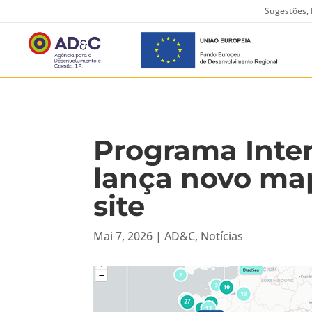
Sugestões, 
Programa Inter
lança novo map
site
Mai 7, 2026
|
AD&C
,
Notícias