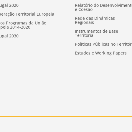
ugal 2020
Relatório do Desenvolviment
e Coesão
eração Territorial Europeia
Rede das Dinâmicas
Regionais
os Programas da União
peia 2014-2020
Instrumentos de Base
Territorial
ugal 2030
Políticas Públicas no Territór
Estudos e Working Papers