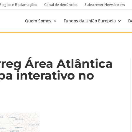
Elogios e Reclamações
Canal de denúncias
Subscrever Newsletters
Quem Somos
Fundos da União Europeia
D
reg Área Atlântica
a interativo no