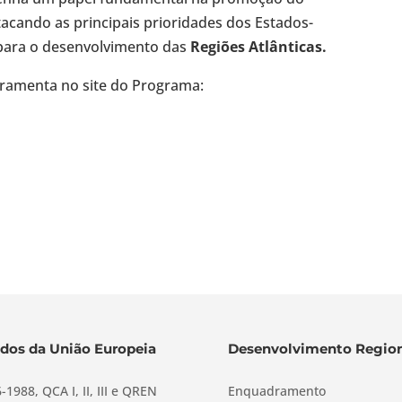
acando as principais prioridades dos Estados-
para o desenvolvimento das
Regiões Atlânticas.
erramenta no site do Programa:
dos da União Europeia
Desenvolvimento Region
-1988, QCA I, II, III e QREN
Enquadramento