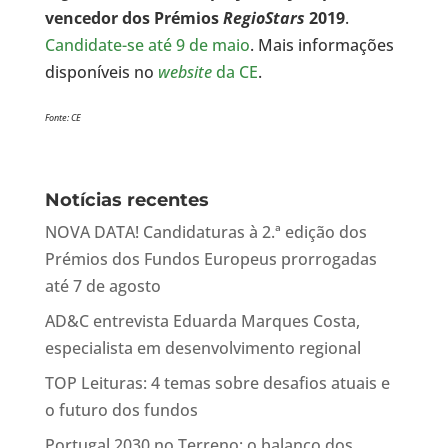
vencedor dos Prémios
RegioStars
2019
.
Candidate-se até 9 de maio
. Mais informações
disponíveis no
website
da CE
.
Fonte: CE
Notícias recentes
NOVA DATA! Candidaturas à 2.ª edição dos
Prémios dos Fundos Europeus prorrogadas
até 7 de agosto
AD&C entrevista Eduarda Marques Costa,
especialista em desenvolvimento regional
TOP Leituras: 4 temas sobre desafios atuais e
o futuro dos fundos
Portugal 2030 no Terreno: o balanço dos