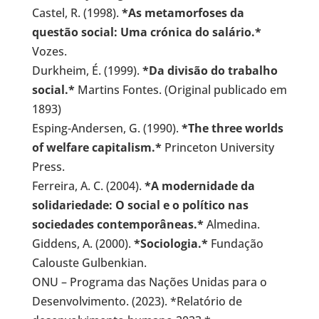
Castel, R. (1998).
*As metamorfoses da
questão social: Uma crónica do salário.*
Vozes.
Durkheim, É. (1999).
*Da divisão do trabalho
social.*
Martins Fontes. (Original publicado em
1893)
Esping-Andersen, G. (1990).
*The three worlds
of welfare capitalism.*
Princeton University
Press.
Ferreira, A. C. (2004).
*A modernidade da
solidariedade: O social e o político nas
sociedades contemporâneas.*
Almedina.
Giddens, A. (2000).
*Sociologia.*
Fundação
Calouste Gulbenkian.
ONU – Programa das Nações Unidas para o
Desenvolvimento. (2023). *Relatório de