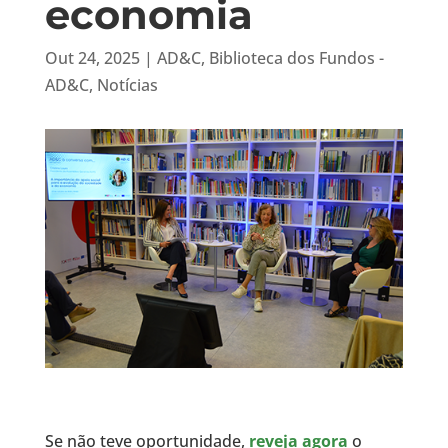
economia
Out 24, 2025
|
AD&C
,
Biblioteca dos Fundos -
AD&C
,
Notícias
Se não teve oportunidade,
reveja agora
o