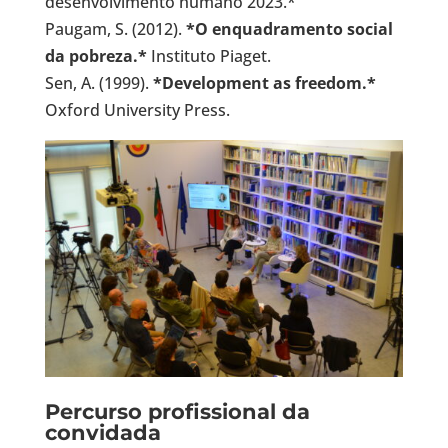
desenvolvimento humano 2023.*
Paugam, S. (2012).
*O enquadramento social
da pobreza.*
Instituto Piaget.
Sen, A. (1999).
*Development as freedom.*
Oxford University Press.
Percurso profissional da
convidada