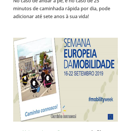
No caso de andar a pé, e no caso de 25
minutos de caminhada rápida por dia, pode
adicionar até sete anos à sua vida!