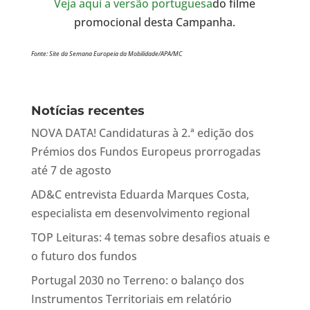
Veja aqui a versão portuguesa
do filme
promocional desta Campanha.
Fonte: Site da Semana Europeia da Mobilidade/APA/MC
Notícias recentes
NOVA DATA! Candidaturas à 2.ª edição dos
Prémios dos Fundos Europeus prorrogadas
até 7 de agosto
AD&C entrevista Eduarda Marques Costa,
especialista em desenvolvimento regional
TOP Leituras: 4 temas sobre desafios atuais e
o futuro dos fundos
Portugal 2030 no Terreno: o balanço dos
Instrumentos Territoriais em relatório