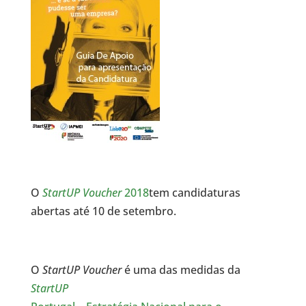
O
StartUP Voucher
2018
tem candidaturas
abertas até 10 de setembro.
O
StartUP Voucher
é uma das medidas da
StartUP