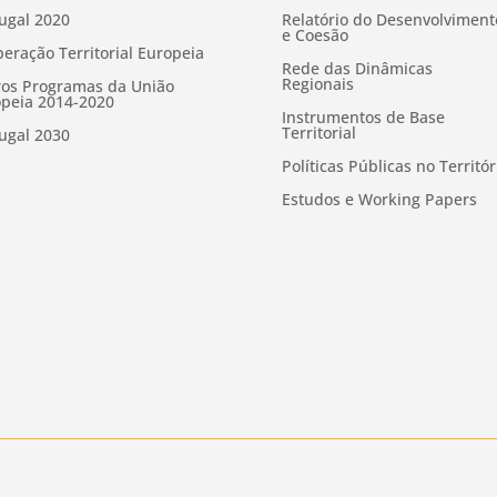
ugal 2020
Relatório do Desenvolviment
e Coesão
eração Territorial Europeia
Rede das Dinâmicas
Regionais
os Programas da União
peia 2014-2020
Instrumentos de Base
Territorial
ugal 2030
Políticas Públicas no Territór
Estudos e Working Papers