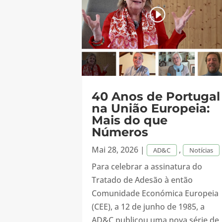
40 Anos de Portugal
na União Europeia:
Mais do que
Números
Mai 28, 2026
|
,
AD&C
Notícias
Para celebrar a assinatura do
Tratado de Adesão à então
Comunidade Económica Europeia
(CEE), a 12 de junho de 1985, a
AD&C publicou uma nova série de