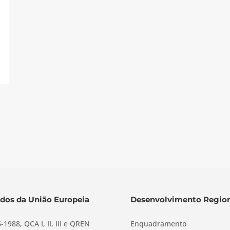
dos da União Europeia
Desenvolvimento Region
-1988, QCA I, II, III e QREN
Enquadramento