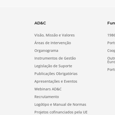
AD&C
Fun
Visão, Missão e Valores
1986
Áreas de Intervenção
Port
Organograma
Coop
Instrumentos de Gestão
Outr
Euro
Legislação de Suporte
Port
Publicações Obrigatórias
Apresentações e Eventos
Webinars AD&C
Recrutamento
Logótipo e Manual de Normas
Projetos cofinanciados pela UE