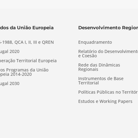
dos da União Europeia
Desenvolvimento Region
-1988, QCA I, II, III e QREN
Enquadramento
ugal 2020
Relatório do Desenvolviment
e Coesão
eração Territorial Europeia
Rede das Dinâmicas
Regionais
os Programas da União
peia 2014-2020
Instrumentos de Base
Territorial
ugal 2030
Políticas Públicas no Territór
Estudos e Working Papers