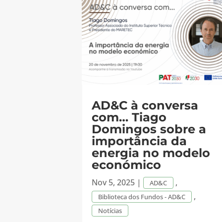
AD&C à conversa
com… Tiago
Domingos sobre a
importância da
energia no modelo
económico
Nov 5, 2025
|
,
AD&C
,
Biblioteca dos Fundos - AD&C
Notícias