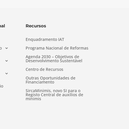
al
Recursos
Enquadramento IAT
o
Programa Nacional de Reformas
Agenda 2030 – Objetivos de
Desenvolvimento Sustentável
Centro de Recursos
Outras Oportunidades de
Financiamento
io
SircaMinimis, novo SI para o
Registo Central de auxílios de
minimis