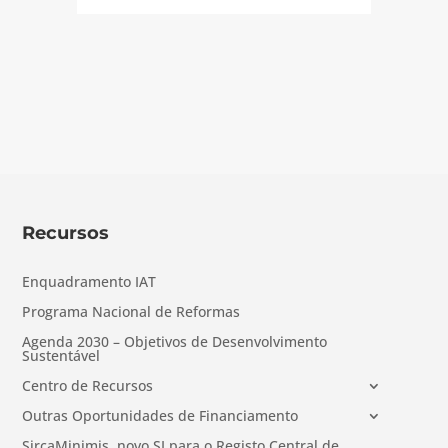
Recursos
Enquadramento IAT
Programa Nacional de Reformas
Agenda 2030 – Objetivos de Desenvolvimento
Sustentável
Centro de Recursos
Outras Oportunidades de Financiamento
SircaMinimis, novo SI para o Registo Central de