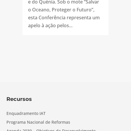
e do Quénia. Sob o mote “Salvar
o Oceano, Proteger o Futuro”,
esta Conferência representa um
apelo à ação pelos...
Recursos
Enquadramento IAT
Programa Nacional de Reformas
Agenda 2030 – Objetivos de Desenvolvimento