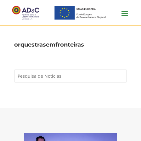
orquestrasemfronteiras