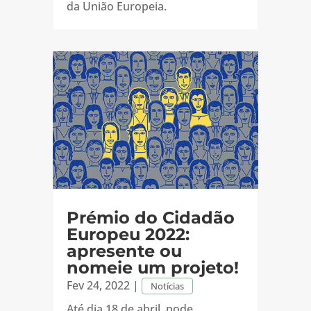
da União Europeia.
Prémio do Cidadão
Europeu 2022:
apresente ou
nomeie um projeto!
Fev 24, 2022
|
Notícias
Até dia 18 de abril, pode