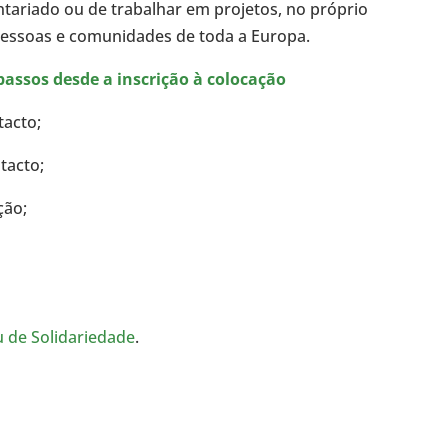
tariado ou de trabalhar em projetos, no próprio
 pessoas e comunidades de toda a Europa.
passos desde a inscrição à colocação
tacto;
tacto;
ção;
 de Solidariedade
.