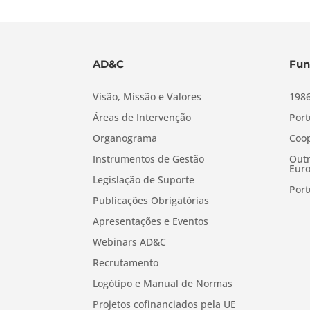
AD&C
Fun
Visão, Missão e Valores
1986
Áreas de Intervenção
Port
Organograma
Coop
Instrumentos de Gestão
Outr
Euro
Legislação de Suporte
Port
Publicações Obrigatórias
Apresentações e Eventos
Webinars AD&C
Recrutamento
Logótipo e Manual de Normas
Projetos cofinanciados pela UE