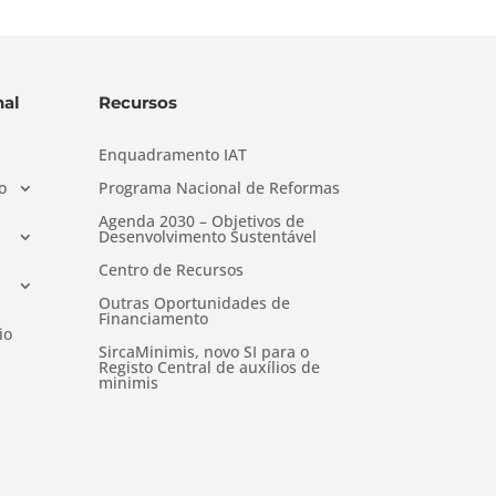
al
Recursos
Enquadramento IAT
o
Programa Nacional de Reformas
Agenda 2030 – Objetivos de
Desenvolvimento Sustentável
Centro de Recursos
Outras Oportunidades de
Financiamento
io
SircaMinimis, novo SI para o
Registo Central de auxílios de
minimis