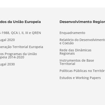
dos da União Europeia
Desenvolvimento Region
-1988, QCA I, II, III e QREN
Enquadramento
ugal 2020
Relatório do Desenvolviment
e Coesão
eração Territorial Europeia
Rede das Dinâmicas
Regionais
os Programas da União
peia 2014-2020
Instrumentos de Base
Territorial
ugal 2030
Políticas Públicas no Territór
Estudos e Working Papers