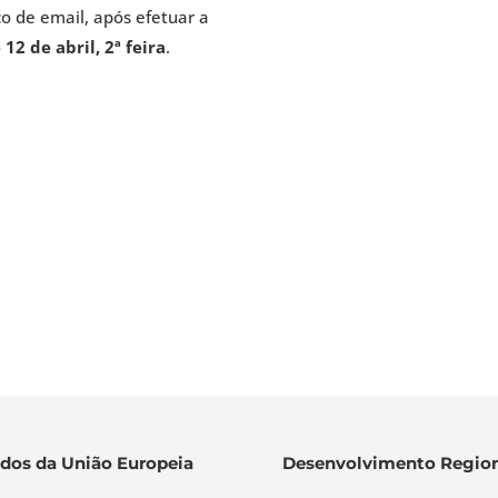
o de email, após efetuar a
12 de abril, 2ª feira
.
dos da União Europeia
Desenvolvimento Region