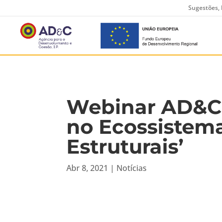
Sugestões, 
Webinar AD&C 
no Ecossistema
Estruturais’
Abr 8, 2021
|
Notícias