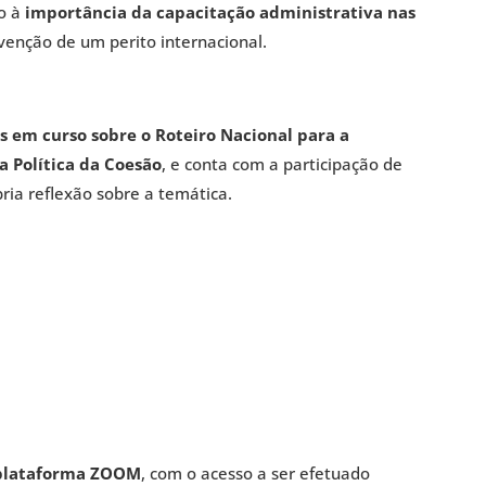
o à
importância da capacitação administrativa nas
venção de um perito internacional.
s em curso sobre o Roteiro Nacional para a
a Política da Coesão
, e conta com a participação de
pria reflexão sobre a temática.
plataforma ZOOM
, com o acesso a ser efetuado