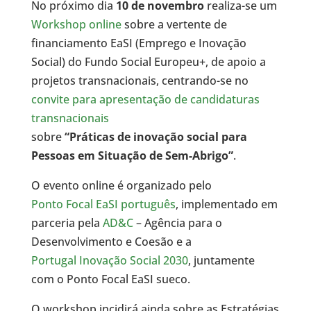
No próximo dia
10 de novembro
realiza-se um
Workshop online
sobre a vertente de
financiamento EaSI (Emprego e Inovação
Social) do Fundo Social Europeu+, de apoio a
projetos transnacionais, centrando-se no
convite para apresentação de candidaturas
transnacionais
sobre
“Práticas de inovação social para
Pessoas em Situação de Sem-Abrigo”
.
O evento online é organizado pelo
Ponto Focal EaSI português
, implementado em
parceria pela
AD&C
– Agência para o
Desenvolvimento e Coesão e a
Portugal Inovação Social 2030
, juntamente
com o Ponto Focal EaSI sueco.
O workshop incidirá ainda sobre as Estratégias