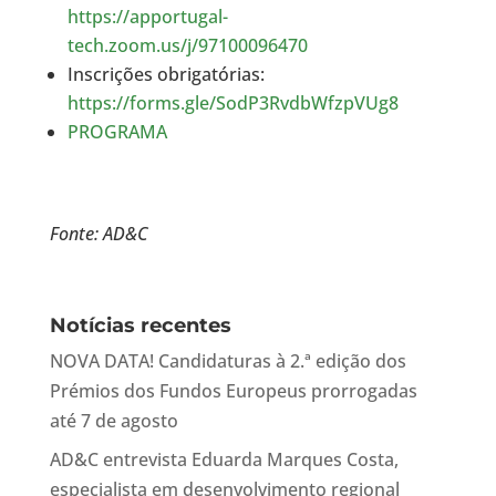
https://apportugal-
tech.zoom.us/j/97100096470
Inscrições obrigatórias:
https://forms.gle/SodP3RvdbWfzpVUg8
PROGRAMA
Fonte: AD&C
Notícias recentes
NOVA DATA! Candidaturas à 2.ª edição dos
Prémios dos Fundos Europeus prorrogadas
até 7 de agosto
AD&C entrevista Eduarda Marques Costa,
especialista em desenvolvimento regional