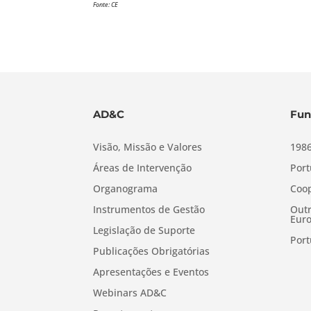
Fonte: CE
AD&C
Fun
Visão, Missão e Valores
1986
Áreas de Intervenção
Port
Organograma
Coop
Instrumentos de Gestão
Outr
Euro
Legislação de Suporte
Port
Publicações Obrigatórias
Apresentações e Eventos
Webinars AD&C