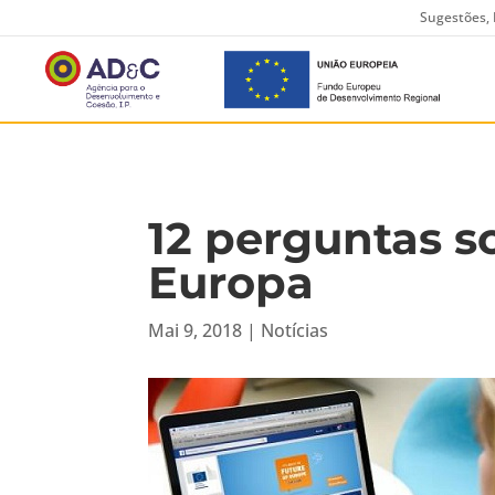
Sugestões, 
12 perguntas s
Europa
Mai 9, 2018
|
Notícias