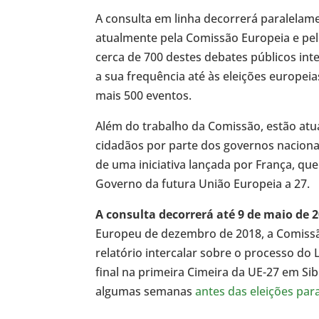
A consulta em linha decorrerá paralelam
atualmente pela Comissão Europeia e pe
cerca de 700 destes debates públicos int
a sua frequência até às eleições europeia
mais 500 eventos.
Além do trabalho da Comissão, estão atu
cidadãos por parte dos governos nacion
de uma iniciativa lançada por França, qu
Governo da futura União Europeia a 27.
A consulta decorrerá até 9 de maio de 2
Europeu de dezembro de 2018, a Comis
relatório intercalar sobre o processo do
final na primeira Cimeira da UE-27 em Si
algumas semanas
antes das eleições pa