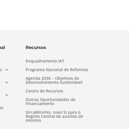
al
Recursos
Enquadramento IAT
o
Programa Nacional de Reformas
Agenda 2030 – Objetivos de
Desenvolvimento Sustentável
Centro de Recursos
Outras Oportunidades de
Financiamento
io
SircaMinimis, novo SI para o
Registo Central de auxílios de
minimis