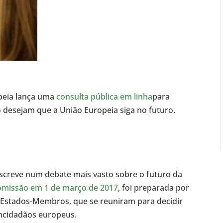
peia lança uma
consulta pública em linha
para
desejam que a União Europeia siga no futuro.
nscreve num debate mais vasto sobre o futuro da
omissão em 1 de março de 2017
, foi preparada por
 Estados-Membros, que se reuniram para decidir
oncidadãos europeus.