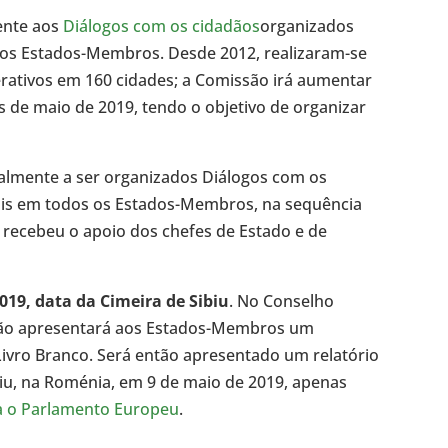
ente aos
Diálogos com os cidadãos
organizados
los Estados-Membros. Desde 2012, realizaram-se
erativos em 160 cidades; a Comissão irá aumentar
s de maio de 2019, tendo o objetivo de organizar
almente a ser organizados Diálogos com os
ais em todos os Estados-Membros, na sequência
e recebeu o apoio dos chefes de Estado e de
019, data da Cimeira de Sibiu
. No Conselho
são apresentará aos Estados-Membros um
 Livro Branco. Será então apresentado um relatório
biu, na Roménia, em 9 de maio de 2019, apenas
ra o Parlamento Europeu
.