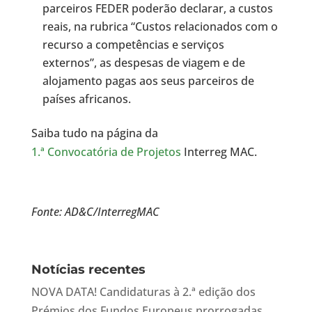
parceiros FEDER poderão declarar, a custos
reais, na rubrica “Custos relacionados com o
recurso a competências e serviços
externos”, as despesas de viagem e de
alojamento pagas aos seus parceiros de
países africanos.
Saiba tudo na página da
1.ª Convocatória de Projetos
Interreg MAC.
Fonte: AD&C/InterregMAC
Notícias recentes
NOVA DATA! Candidaturas à 2.ª edição dos
Prémios dos Fundos Europeus prorrogadas