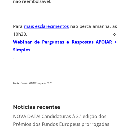
não reembolsável.
Para
mais esclarecimentos
não perca amanhã, às
10h30, o
Webinar de Perguntas e Respostas APOIAR +
Simples
.
Fonte: Balcão 2020/Compete 2020
Notícias recentes
NOVA DATA! Candidaturas à 2.ª edição dos
Prémios dos Fundos Europeus prorrogadas