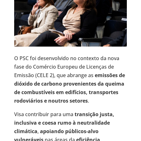
O PSC foi desenvolvido no contexto da nova
fase do Comércio Europeu de Licenças de
Emissão (CELE 2), que abrange as
emissões de
dióxido de carbono provenientes da queima
de combustíveis em edifícios, transportes
rodoviários e noutros setores
.
Visa contribuir para uma
transição justa,
inclusiva e coesa rumo à neutralidade
climática
,
apoiando públicos-alvo
vulneráveis
nas áreas da
eficiência