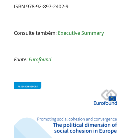
ISBN 978-92-897-2402-9
______________________________
Consulte também:
Executive Summary
Fonte:
Eurofound