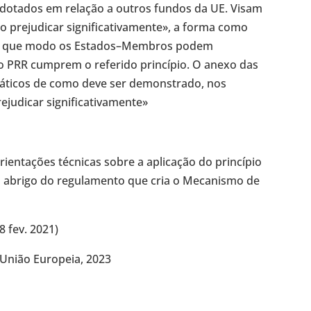
 adotados em relação a outros fundos da UE. Visam
não prejudicar significativamente», a forma como
 de que modo os Estados–Membros podem
 PRR cumprem o referido princípio. O anexo das
ráticos de como deve ser demonstrado, nos
rejudicar significativamente»
entações técnicas sobre a aplicação do princípio
ao abrigo do regulamento que cria o Mecanismo de
8 fev. 2021)
União Europeia, 2023