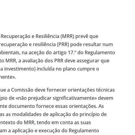
Recuperação e Resiliência (MRR) prevê que
cuperação e resiliência (PRR) pode resultar num
ambientais, na aceção do artigo 17.º do Regulamento
o MRR, a avaliação dos PRR deve assegurar que
da investimento) incluída no plano cumpre o
amente».
e a Comissão deve fornecer orientações técnicas
ípio de «não prejudicar significativamente» devem
nte documento fornece essas orientações. As
s as modalidades de aplicação do princípio de
contexto do MRR, tendo em conta as suas
dicam a aplicação e execução do Regulamento