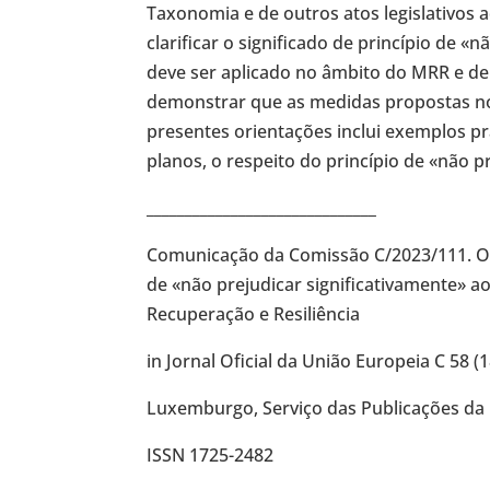
Taxonomia e de outros atos legislativos
clarificar o significado de princípio de «
deve ser aplicado no âmbito do MRR e
demonstrar que as medidas propostas no
presentes orientações inclui exemplos p
planos, o respeito do princípio de «não p
______________________________
Comunicação da Comissão C/2023/111. Ori
de «não prejudicar significativamente» 
Recuperação e Resiliência
in Jornal Oficial da União Europeia C 58 (1
Luxemburgo, Serviço das Publicações da 
ISSN 1725-2482