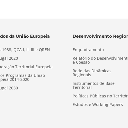
dos da União Europeia
Desenvolvimento Region
-1988, QCA I, II, III e QREN
Enquadramento
ugal 2020
Relatório do Desenvolviment
e Coesão
eração Territorial Europeia
Rede das Dinâmicas
Regionais
os Programas da União
peia 2014-2020
Instrumentos de Base
Territorial
ugal 2030
Políticas Públicas no Territór
Estudos e Working Papers