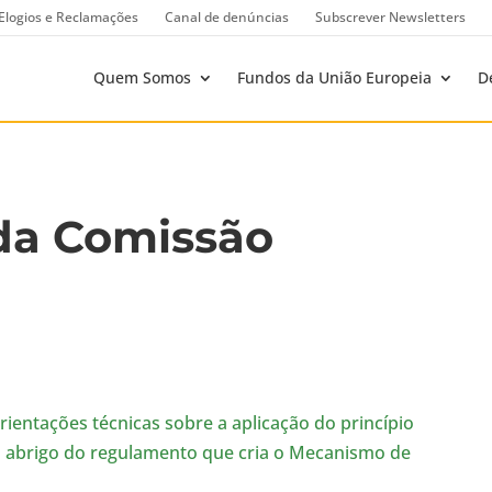
Elogios e Reclamações
Canal de denúncias
Subscrever Newsletters
Quem Somos
Fundos da União Europeia
D
da Comissão
entações técnicas sobre a aplicação do princípio
ao abrigo do regulamento que cria o Mecanismo de