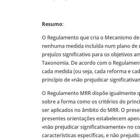
Resumo
:
O Regulamento que cria o Mecanismo de 
nenhuma medida incluída num plano de re
prejuízo significativo para os objetivos 
Taxonomia. De acordo com o Regulament
cada medida (ou seja, cada reforma e ca
princípio de «não prejudicar significativ
O Regulamento MRR dispõe igualmente qu
sobre a forma como os critérios do princ
ser aplicados no âmbito do MRR. O prese
presentes orientações estabelecem apena
«não prejudicar significativamente» no 
características específicas, e não preju