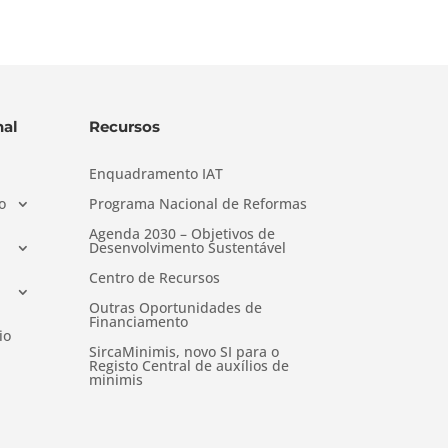
al
Recursos
Enquadramento IAT
o
Programa Nacional de Reformas
Agenda 2030 – Objetivos de
Desenvolvimento Sustentável
Centro de Recursos
Outras Oportunidades de
Financiamento
io
SircaMinimis, novo SI para o
Registo Central de auxílios de
minimis