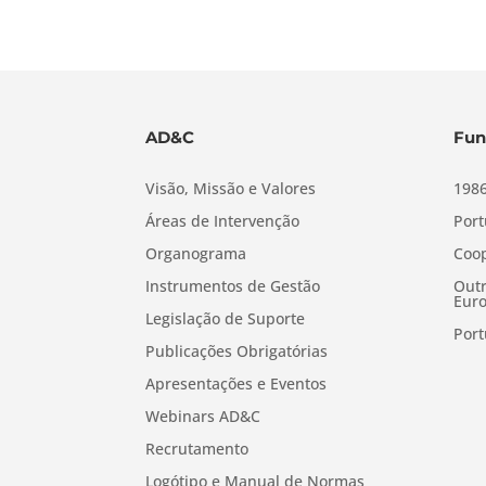
AD&C
Fun
Visão, Missão e Valores
1986
Áreas de Intervenção
Port
Organograma
Coop
Instrumentos de Gestão
Outr
Euro
Legislação de Suporte
Port
Publicações Obrigatórias
Apresentações e Eventos
Webinars AD&C
Recrutamento
Logótipo e Manual de Normas