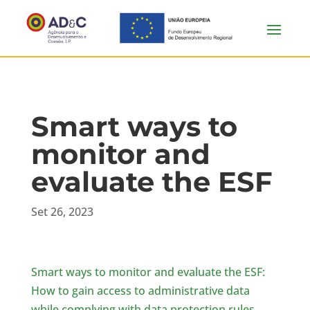
Smart ways to
monitor and
evaluate the ESF
Set 26, 2023
Smart ways to monitor and evaluate the ESF:
How to gain access to administrative data
while complying with data protection rules.