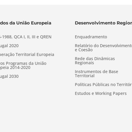
dos da União Europeia
Desenvolvimento Region
-1988, QCA I, II, III e QREN
Enquadramento
ugal 2020
Relatório do Desenvolviment
e Coesão
eração Territorial Europeia
Rede das Dinâmicas
Regionais
os Programas da União
peia 2014-2020
Instrumentos de Base
Territorial
ugal 2030
Políticas Públicas no Territór
Estudos e Working Papers