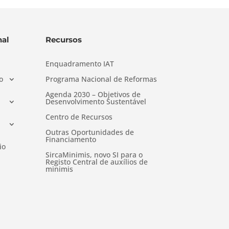
al
Recursos
Enquadramento IAT
o
Programa Nacional de Reformas
Agenda 2030 – Objetivos de
Desenvolvimento Sustentável
Centro de Recursos
Outras Oportunidades de
Financiamento
io
SircaMinimis, novo SI para o
Registo Central de auxílios de
minimis