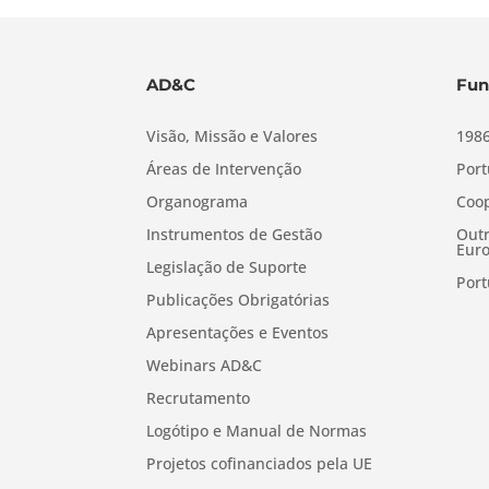
AD&C
Fun
Visão, Missão e Valores
1986
Áreas de Intervenção
Port
Organograma
Coop
Instrumentos de Gestão
Outr
Euro
Legislação de Suporte
Port
Publicações Obrigatórias
Apresentações e Eventos
Webinars AD&C
Recrutamento
Logótipo e Manual de Normas
Projetos cofinanciados pela UE