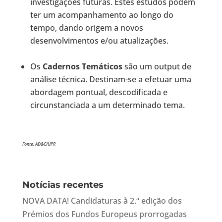
investigações futuras. Estes estudos podem
ter um acompanhamento ao longo do
tempo, dando origem a novos
desenvolvimentos e/ou atualizações.
Os
Cadernos Temáticos
são um output de
análise técnica. Destinam-se a efetuar uma
abordagem pontual, descodificada e
circunstanciada a um determinado tema.
Fonte: AD&C/UPR
Notícias recentes
NOVA DATA! Candidaturas à 2.ª edição dos
Prémios dos Fundos Europeus prorrogadas