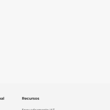
al
Recursos
Enquadramento IAT