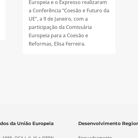
Europeia e o Expresso realizaram
a Conferência “Coesão e Futuro da
UE”, a 9 de Janeiro, com a
participação da Comissária
Europeia para a Coesão e
Reformas, Elisa Ferreira.
dos da União Europeia
Desenvolvimento Region
-1988, QCA I, II, III e QREN
Enquadramento