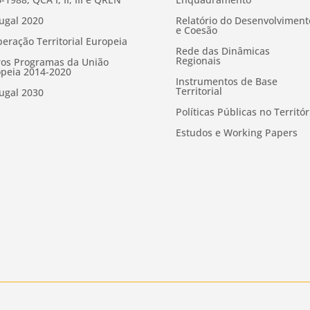
ugal 2020
Relatório do Desenvolviment
e Coesão
eração Territorial Europeia
Rede das Dinâmicas
Regionais
os Programas da União
peia 2014-2020
Instrumentos de Base
Territorial
ugal 2030
Políticas Públicas no Territór
Estudos e Working Papers