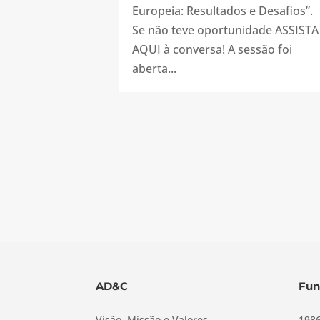
Europeia: Resultados e Desafios”.
Se não teve oportunidade ASSISTA
AQUI à conversa! A sessão foi
aberta...
AD&C
Fun
Visão, Missão e Valores
1986