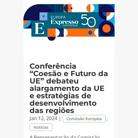
Conferência
“Coesão e Futuro da
UE” debateu
alargamento da UE
e estratégias de
desenvolvimento
das regiões
Jan 12, 2024
|
,
Comissão Europeia
Notícias
A Representação da Comissão