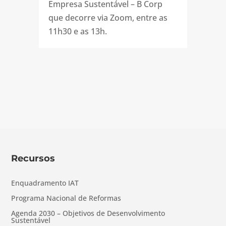
Empresa Sustentável – B Corp
que decorre via Zoom, entre as
11h30 e as 13h.
Recursos
Enquadramento IAT
Programa Nacional de Reformas
Agenda 2030 – Objetivos de Desenvolvimento
Sustentável