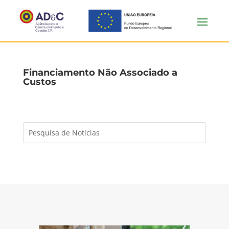
Financiamento Não Associado a
Custos