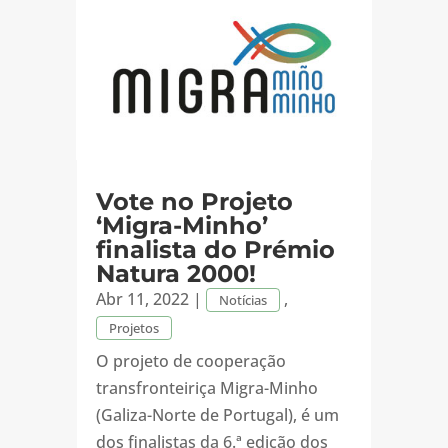
Vote no Projeto
‘Migra-Minho’
finalista do Prémio
Natura 2000!
Abr 11, 2022
|
,
Notícias
Projetos
O projeto de cooperação
transfronteiriça Migra-Minho
(Galiza-Norte de Portugal), é um
dos finalistas da 6.ª edição dos