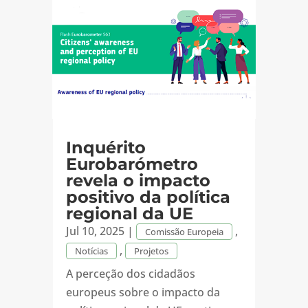
Inquérito
Eurobarómetro
revela o impacto
positivo da política
regional da UE
Jul 10, 2025
|
,
Comissão Europeia
,
Notícias
Projetos
A perceção dos cidadãos
europeus sobre o impacto da