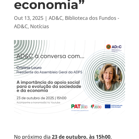
economia”
Out 13, 2025
|
AD&C
,
Biblioteca dos Fundos -
AD&C
,
Notícias
No próximo dia
23 de outubro, às 15h00
,