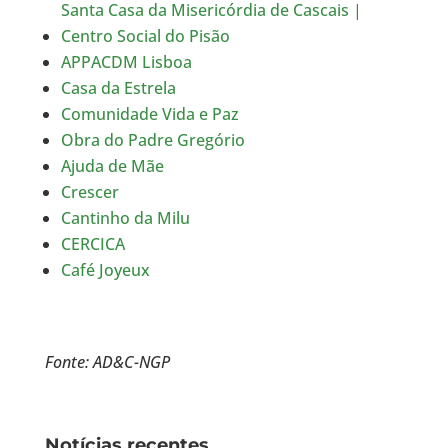
Santa Casa da Misericórdia de Cascais |
Centro Social do Pisão
APPACDM Lisboa
Casa da Estrela
Comunidade Vida e Paz
Obra do Padre Gregório
Ajuda de Mãe
Crescer
Cantinho da Milu
CERCICA
Café Joyeux
Fonte: AD&C-NGP
Notícias recentes