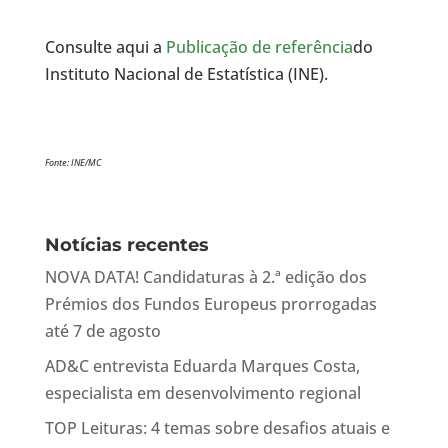
Consulte aqui a
Publicação de referência
do
Instituto Nacional de Estatística (INE).
Fonte: INE/MC
Notícias recentes
NOVA DATA! Candidaturas à 2.ª edição dos
Prémios dos Fundos Europeus prorrogadas
até 7 de agosto
AD&C entrevista Eduarda Marques Costa,
especialista em desenvolvimento regional
TOP Leituras: 4 temas sobre desafios atuais e