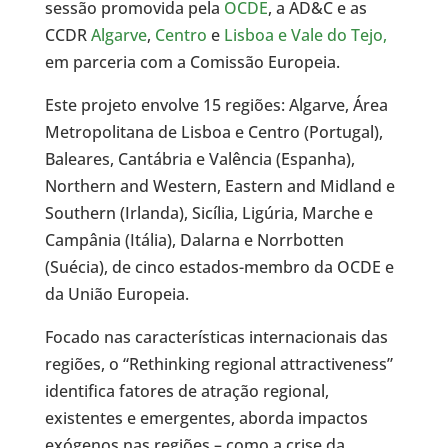
sessão promovida pela
OCDE
, a AD&C e as
CCDR
Algarve
,
Centro
e
Lisboa e Vale do Tejo,
em parceria com a Comissão Europeia.
Este projeto envolve 15 regiões: Algarve, Área
Metropolitana de Lisboa e Centro (Portugal),
Baleares, Cantábria e Valência (Espanha),
Northern and Western, Eastern and Midland e
Southern (Irlanda), Sicília, Ligúria, Marche e
Campânia (Itália), Dalarna e Norrbotten
(Suécia), de cinco estados-membro da OCDE e
da União Europeia.
Focado nas características internacionais das
regiões, o “Rethinking regional attractiveness”
identifica fatores de atração regional,
existentes e emergentes, aborda impactos
exógenos nas regiões – como a crise da